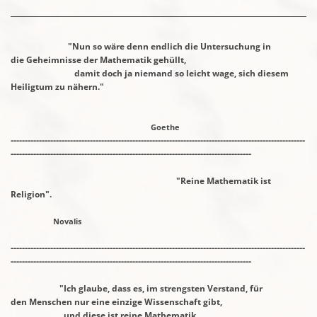
"Nun so wäre denn endlich die Untersuchung in
die
Geheimnisse
der Mathematik gehüllt,
damit doch ja
niemand
so leicht wage,
sich
diesem
Heiligtum zu nähern."
Goethe
--------------------------------------------------------------------------------------------------------
-------------------------------------------------------------------------------------
"Reine Mathematik ist
Religion".
Novalis
--------------------------------------------------------------------------------------------------------
-------------------------------------------------------------------------------------
"Ich glaube, dass es, im strengsten Verstand, für
den
Menschen
nur eine einzige
Wissenschaft gibt,
und diese ist
reine Mathematik.