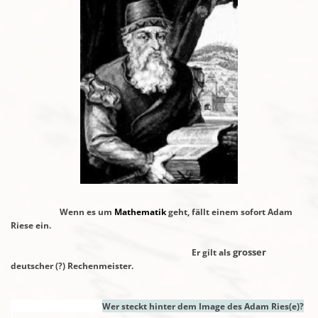
Wenn es um
Mathematik
geht, fällt einem sofort Adam
Riese ein.
grosser
Er gilt als
deutscher (?) Rechenmeister.
Wer steckt hinter dem Image des Adam Ries(e)?