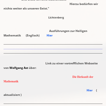
Hierzu bedürfen wir
nichts weiter als unseren Geist."
Lichtenberg
Ausführungen zur Heiligen
Mathematik (Englisch)
Hier
Link zu einer vortrefflichen Webseite
von
Wolfgang Ast
über:
Die Herkunft der
Mathematik
Hier
(
aktualisiert )