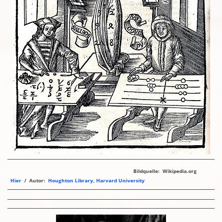
Bildquelle: Wikipedia.org
Hier
/ Autor:
Houghton Library, Harvard University