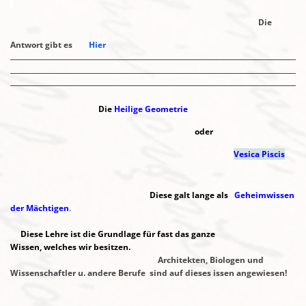
Die
Antwort gibt es
Hier
Die
Heilige Geometrie
oder
Vesica Piscis
Diese galt lange als
Geheimwissen
der
Mächtigen
.
Diese Lehre ist die Grundlage für fast das ganze
Wissen,
welches
wir besitzen.
Architekten, Biologen und
Wissenschaftler u. andere Berufe
sind
auf dieses issen
angewiesen!