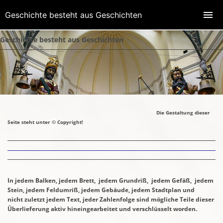
Geschichte besteht aus Geschichten
Geschichte besteht aus Geschichten
Die Gestaltung dieser
Seite steht unter
©
Copyright!
In jedem Balken, jedem Brett, jedem Grundriß, jedem Gefäß, jedem
Stein,
jedem Feldumriß, jedem Gebäude, jedem Stadtplan und
nicht zuletzt jedem Text,
jeder Zahlenfolge sind mögliche Teile dieser
Überlieferung aktiv hineingearbeitet
und verschlüsselt worden.