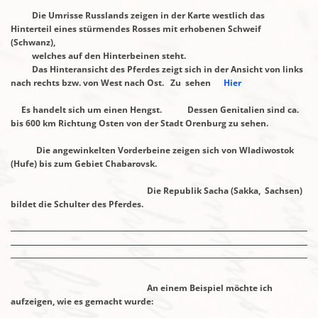
Die Umrisse Russlands zeigen in der Karte westlich das
Hinterteil eines
stürmendes Rosses mit erhobenen Schweif
(Schwanz),
welches auf den
Hinterbeinen steht.
Das Hinteransicht des Pferdes zeigt sich in der Ansicht von links
nach rechts
bzw. von West nach Ost. Zu sehen
Hier
Es handelt sich um einen Hengst. Dessen Genitalien sind ca.
bis 600 km
Richtung Osten von der Stadt Orenburg zu sehen.
Die angewinkelten Vorderbeine zeigen sich von Wladiwostok
(Hufe) bis
zum Gebiet Chabarovsk.
Die Republik Sacha (Sakka, Sachsen)
bildet die Schulter des Pferdes.
An einem Beispiel möchte ich
aufzeigen, wie es gemacht wurde: