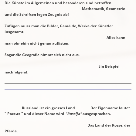
Die Künste im Allgemeinen und besonderen sind betroffen.
Mathematik, Geometrie
und die Schriften legen Zeugnis ab!
Zufügen muss man die Bilder, Gemälde, Werke der Künstler
insgesamt.
Alles kann
man ohnehin nicht genau auflisten.
Sogar die Geografie nimmt sich nicht aus.
Ein Beispiel
nachfolgend:
Russland ist ein grosses Land. Der Eigenname lautet
"
Россия
" und dieser
Name wird
"Rossija"
ausgesprochen.
Das Land der Rosse, der
Pferde.