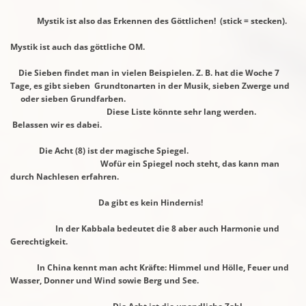
Mystik ist also das Erkennen des Göttlichen! (stick = stecken).
Mystik ist auch das göttliche OM.
Die Sieben findet man in vielen Beispielen. Z. B. hat die Woche 7
Tage,
es gibt sieben
Grundtonarten in der Musik, sieben Zwerge und
oder
sieben Grundfarben.
Diese Liste könnte sehr lang werden.
Belassen wir es dabei.
Die Acht (8) ist der magische Spiegel.
Wofür ein Spiegel noch steht, das kann man
durch Nachlesen
erfahren.
Da
gibt es kein Hindernis!
In der Kabbala bedeutet die 8 aber auch Harmonie und
Gerechtigkeit.
In China kennt man acht Kräfte: Himmel und Hölle, Feuer und
Wasser,
Donner und
Wind sowie Berg und See.