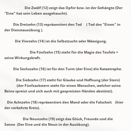
Die Zwölf (12) zeigt das Opfer bzw. ist der Gehängte (Der
"Eine"
hat sein Leben ausgehaucht).
Die Dreizehn (13) repräsentiert den Tod ( Tod des "Einen" in
der Dienstausübung ).
Die Vierzehn (14) ist die Selbstzucht oder Mässigung.
Die Fünfzehn (15) steht für die Magie des Teufels =
seine
Wirkungskraft.
Die Sechszehn (16) ist für den Turm (der Eine) die Katastrophe.
Die Siebzehn (17) steht für Glaube und Hoffnung (der Stern)
(der Fünfzackstern steht für einen Menschen, welcher seine
Beine spreizt und sich auch mit gespreizten Händen abstützt).
Die Achtzehn (18) repräsentiert den Mond oder die Falscheit
(hier
der verkehrte Kreis).
Die Neunzehn (19) zeigt das Glück, Freunde und die
Sonne
(Der Eine und die Neun in der Ausübung).