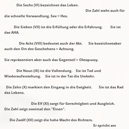
Die Sechs (VI) bezeichnet das Leben.
Die Zahl steht auch für
die schnelle Verwandlung. Sex = Hex.
Die Sieben (VII) ist die Erfüllung oder die Erfahrung. Sie ist
das AHA.
Die Acht (VIII) bedeutet auch der Akt. Sie bezeichnetaber
auch den Ort des
Geschehens > Achtung.
Sie repräsentiert aber auch das Gegenteil > Oktopussy.
Die Neun (IX) ist die Vollendung. Sie ist Tod und
Wiederauferstehung.
Sie ist in der Tat die Umkehr.
Die Zehn (X) markiert den Eingang in die Ewigkeit. Sie ist das Rad
des Lebens.
Die Elf (XI) sorgt für Gerechtigkeit und Ausgleich.
Die Zahl zeigt zweimal den "Einen".
Die Zwölf (XII) zeigt die hohe Macht des Richters.
Er spricht am