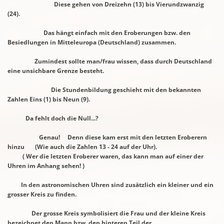
Diese gehen von Dreizehn (13) bis Vierundzwanzig
(24).
Das hängt einfach mit den Eroberungen bzw. den
Besiedlungen in Mitteleuropa
(Deutschland) zusammen.
Zumindest sollte man/frau wissen, dass durch Deutschland
eine unsichbare Grenze
besteht.
Die Stundenbildung geschieht mit den bekannten
Zahlen Eins (1) bis Neun (9).
Da fehlt doch die Null...?
Genau! Denn diese kam erst mit den letzten Eroberern
hinzu (Wie auch die Zahlen 13 - 24 auf der Uhr).
( Wer die letzten Eroberer waren, das kann man auf einer der
Uhren im Anhang sehen! )
In den astronomischen Uhren sind zusätzlich ein kleiner und ein
grosser Kreis
zu finden.
Der grosse Kreis symbolisiert die Frau und der kleine Kreis
bezeichnet den Mann
bzw.
den hinteren Teil der