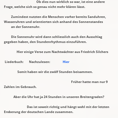
Ob dies nun wirklich so war,
ist eine andere
Frage, welche sich so genau nicht
mehr klären lässt.
Zumindest nutzten die Menschen vorher bereits Sanduhren,
Wasseruhren und
orientierten sich anhand des
Sonnenstandes
an
der Sonnenuhr.
Die Sonnenuhr wird dann schliesslich auch den Ausschlag
gegeben haben, den Stundenrhythmus einzuführen.
Hier einige Verse zum Nachtwächter aus Friedrich Silchers
Liederbuch: Nachzulesen:
Hier
Somit haben wir die zwölf Stunden beisammen.
Früher hatte man nur 9
Zahlen im Gebrauch.
Aber die Uhr hat ja 24 Stunden in unseren Breitengraden?
Das ist soweit richtig und hängt wohl mit der letzten
Eroberung der
deutschen Lande
zusammen.