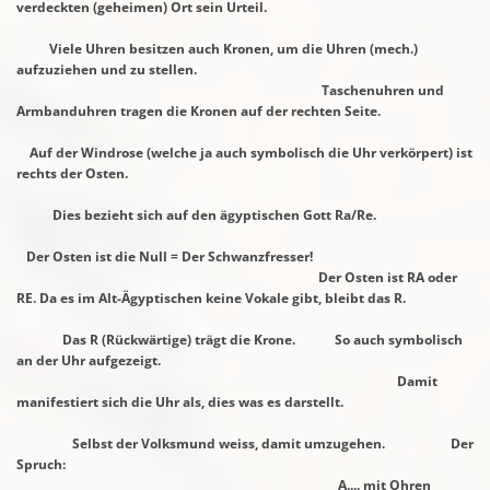
verdeckten (geheimen) Ort sein Urteil.
Viele Uhren besitzen auch Kronen, um die Uhren (mech.)
aufzuziehen und zu stellen.
Taschenuhren und
Armbanduhren tragen die Kronen auf der rechten Seite.
Auf der Windrose (welche ja auch symbolisch die Uhr verkörpert) ist
rechts der Osten.
Dies bezieht sich auf den ägyptischen Gott Ra/Re.
Der Osten ist die Null = Der Schwanzfresser!
Der Osten ist RA oder
RE. Da es im Alt-Ägyptischen keine Vokale gibt, bleibt das R.
Das R (Rückwärtige) trägt die Krone. So auch symbolisch
an der Uhr aufgezeigt.
Damit
manifestiert sich die Uhr als, dies was es darstellt.
Selbst der Volksmund weiss, damit umzugehen. Der
Spruch:
A.... mit Ohren