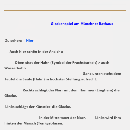
Glockenspiel am Münchner Rathaus
Zu sehen:
Hier
Auch hier schön in der Ansicht:
Oben sitzt der Hahn (Symbol der Fruchtbarkeit) > auch
Wasserhahn.
Ganz unten steht dem
Teufel die Säule (Hahn) in höchster Stellung aufrecht.
Rechts schlägt der Narr mit dem Hammer (Lingham) die
Glocke.
Links schlägt der Künstler die Glocke.
In der Mitte tanzt der Narr. Links wird ihm
hinten der Marsch (Ton) geblasen.