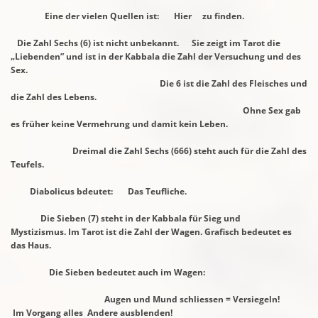
Eine der vielen Quellen ist: Hier zu finden.
Die Zahl Sechs (6) ist nicht unbekannt. Sie zeigt im Tarot die
„Liebenden”
und ist in
der Kabbala die Zahl der
Versuchung und des
Sex.
Die 6 ist die Zahl des Fleisches und
die Zahl des Lebens.
Ohne Sex gab
es früher keine Vermehrung und damit kein
Leben.
Dreimal die Zahl Sechs (666) steht auch für die Zahl des
Teufels.
Diabolicus bdeutet: Das Teufliche.
Die Sieben (7) steht in der Kabbala für Sieg und
Mystizismus.
Im Tarot ist die Zahl der
Wagen. Grafisch bedeutet es
das Haus.
Die Sieben bedeutet auch im Wagen:
Augen und Mund schliessen =
Versiegeln!
Im Vorgang alles
Andere ausblenden!