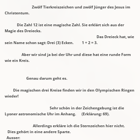
Zwölf Tierkreiszeichen und zwölf Jünger des Jesus im
Christentum.
Die Zahl 12 ist eine magische Zahl. Sie erklärt sich aus der
Magie des Dreiecks.
Das Dreieck hat, wie
sein Name schon sagt: Drei (3) Ecken. 1 + 2 = 3.
Aber wir sind ja bei der Uhr und diese hat eine runde Form
wie ein Kreis.
Genau darum geht es.
Die magischen drei Kreise finden wir in den Olympischen Ringen
wieder!
Sehr schön in der Zeichengebung ist die
Lyoner astronomische Uhr im
Anhang.
(Erklärung: 69).
Allerdings erkläre ich die Sternzeichen hier nicht.
Dies gehört in eine
andere Sparte.
Ausser: