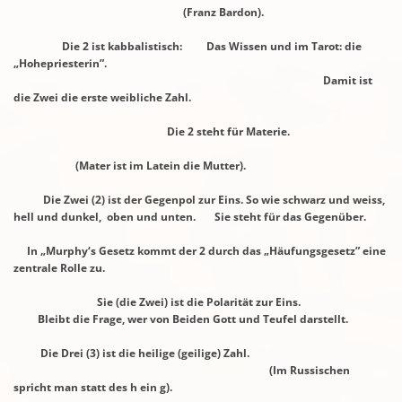
(Franz Bardon).
Die 2 ist kabbalistisch: Das Wissen und im Tarot: die
„Hohepriesterin”.
Damit ist
die Zwei die erste weibliche Zahl.
Die 2 steht für Materie.
(Mater ist im Latein die Mutter).
Die Zwei (2) ist der Gegenpol zur Eins. So wie schwarz und weiss,
hell
und dunkel,
oben und unten.
Sie steht für das Gegenüber.
In „Murphy‘s Gesetz kommt der 2 durch das „Häufungsgesetz” eine
zentrale
Rolle zu.
Sie (die Zwei) ist die Polarität zur Eins.
Bleibt die Frage, wer von Beiden Gott und Teufel darstellt.
Die Drei (3) ist die heilige (geilige) Zahl.
(Im Russischen
spricht man statt des h ein g).