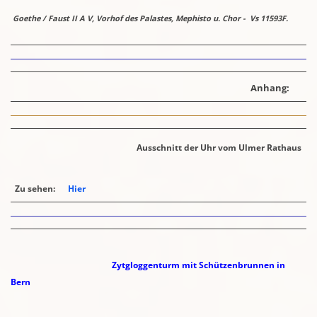
Goethe / Faust II A V, Vorhof des Palastes, Mephisto u. Chor - Vs 11593F.
Anhang:
Ausschnitt der Uhr vom Ulmer Rathaus
Zu sehen:
Hier
Zytgloggenturm mit Schützenbrunnen in
Bern