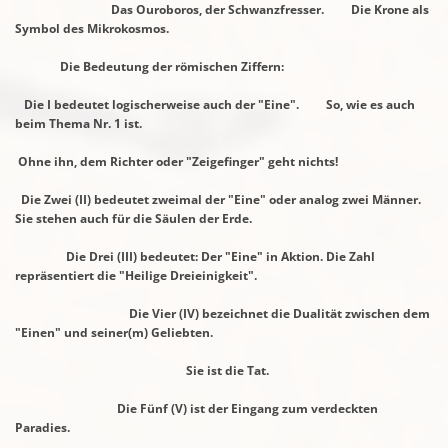
Das Ouroboros, der Schwanzfresser. Die Krone als
Symbol des Mikrokosmos.
Die Bedeutung der römischen Ziffern:
Die I bedeutet logischerweise auch der "Eine". So, wie es auch
beim Thema Nr. 1 ist.
Ohne ihn, dem Richter oder "Zeigefinger" geht nichts!
Die Zwei (II) bedeutet zweimal der "Eine" oder analog
zwei Männer.
Sie stehen auch für die Säulen der Erde.
Die Drei (III) bedeutet: Der "Eine" in Aktion. Die Zahl
repräsentiert die "Heilige
Dreieinigkeit".
Die Vier (IV) bezeichnet die Dualität zwischen dem
"Einen" und seiner(m) Geliebten.
Sie ist die Tat.
Die Fünf (V) ist der Eingang zum verdeckten
Paradies.