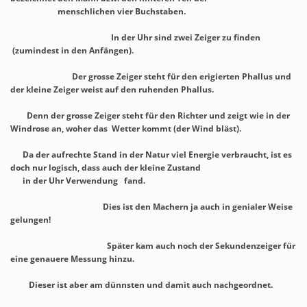
menschlichen vier Buchstaben.
In der Uhr sind zwei Zeiger zu finden
(zumindest in den Anfängen).
Der grosse Zeiger steht für den erigierten Phallus und
der kleine Zeiger weist
auf den
ruhenden Phallus.
Denn der grosse Zeiger steht für den Richter und zeigt wie in der
Windrose an,
woher das
Wetter kommt (der Wind bläst).
Da der aufrechte Stand in der Natur viel Energie verbraucht, ist es
doch nur logisch,
dass auch der kleine Zustand
in der Uhr Verwendung
fand.
Dies ist den Machern ja auch in genialer Weise
gelungen!
Später kam auch noch der Sekundenzeiger für
eine genauere Messung hinzu.
Dieser ist aber am dünnsten und damit auch nachgeordnet.