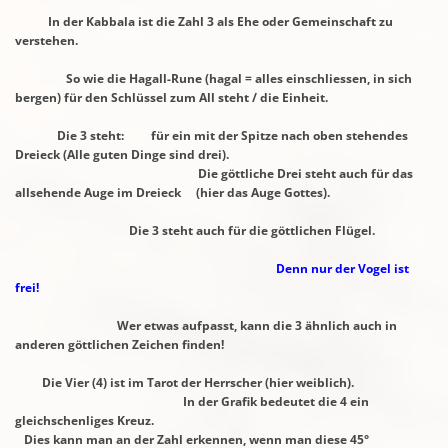
In der Kabbala ist die Zahl 3 als Ehe oder Gemeinschaft zu
verstehen.
So wie die Hagall-Rune (hagal = alles einschliessen, in sich
bergen)
für den Schlüssel
zum All steht / die Einheit.
Die 3 steht: für ein mit der Spitze nach oben stehendes
Dreieck
(Alle guten Dinge sind drei).
Die göttliche Drei steht auch für das
allsehende Auge im Dreieck
(hier das Auge Gottes).
Die 3 steht auch für die göttlichen Flügel.
Denn nur der Vogel ist
frei!
Wer etwas aufpasst, kann die 3 ähnlich auch in
anderen
göttlichen Zeichen finden!
Die Vier (4) ist im Tarot der Herrscher (hier weiblich).
In der Grafik bedeutet die 4 ein
gleichschenliges Kreuz.
Dies kann man an
der Zahl erkennen, wenn man diese 45°