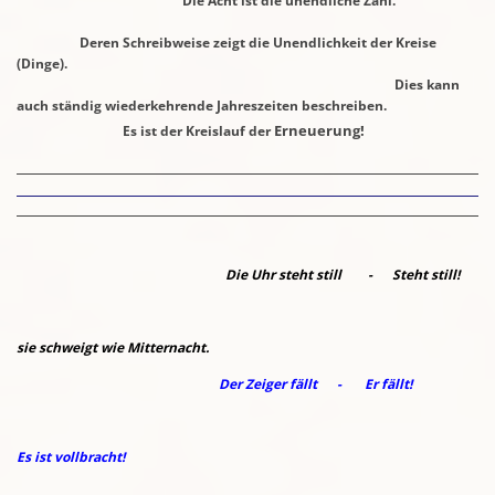
Die Acht ist die unendliche Zahl.
Deren Schreibweise zeigt die Unendlichkeit
der Kreise
(Dinge).
Dies kann
auch ständig wiederkehrende Jahreszeiten beschreiben.
Erneuerung!
Es ist der Kreislauf
der
Die Uhr steht still - Steht still!
sie schweigt wie Mitternacht.
Der Zeiger fällt - Er fällt!
Es ist vollbracht!