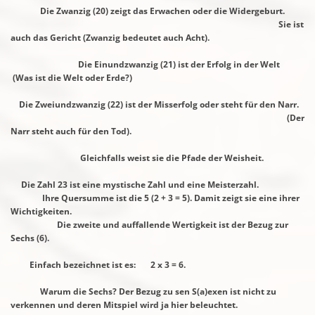
Die Zwanzig (20) zeigt das Erwachen oder die Widergeburt.
Sie ist
auch das Gericht (Zwanzig bedeutet auch Acht).
Die Einundzwanzig (21) ist der Erfolg in der Welt
(Was ist die Welt oder Erde?)
Die Zweiundzwanzig (22) ist der Misserfolg oder steht für den
Narr.
(Der
Narr steht auch für den Tod).
Gleichfalls weist sie die Pfade der Weisheit.
Die Zahl 23 ist eine mystische Zahl und eine Meisterzahl.
Ihre Quersumme ist die 5 (2 + 3 = 5). Damit zeigt sie eine ihrer
Wichtigkeiten.
Die zweite und auffallende Wertigkeit ist der Bezug zur
Sechs (6).
Einfach bezeichnet ist es: 2 x 3 = 6.
Warum die Sechs? Der Bezug zu sen S(a)exen ist nicht zu
verkennen und deren
Mitspiel wird ja hier beleuchtet.