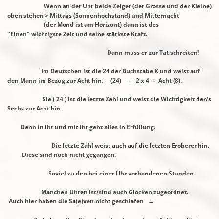
Wenn an der Uhr beide Zeiger (der Grosse und der Kleine)
oben stehen > Mittags
(Sonnenhochstand) und Mitternacht
(der Mond ist am Horizont) dann ist des
"Einen"
wichtigste Zeit und seine stärkste Kraft.
Dann muss er zur Tat schreiten!
Im Deutschen ist die 24 der Buchstabe X und weist auf
den Mann im Bezug zur Acht
hin. (24) → 2 x 4 = Acht (8).
Sie ( 24 ) ist die letzte Zahl und weist die Wichtigkeit der/s
Sechs zur Acht hin.
Denn in ihr und mit ihr geht alles in Erfüllung.
Die letzte Zahl weist auch auf die letzten Eroberer hin.
Diese sind noch nicht
gegangen.
Soviel zu den bei einer Uhr vorhandenen Stunden.
Manchen Uhren ist/sind auch Glocken zugeordnet.
Auch hier haben die Sa(e)xen nicht
geschlafen →