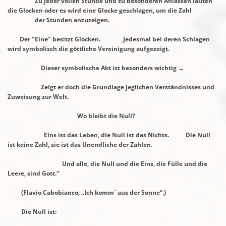
Zu jeder vollen Stunde und zu besonderen Anlässen läuten
die Glocken oder es wird
eine Glocke geschlagen, um die Zahl
der Stunden anzuzeigen.
Der "Eine" besitzt Glocken. Jedesmal bei deren Schlagen
wird symbolisch die göttliche
Vereinigung aufgezeigt.
Dieser symbolische Akt ist besonders wichtig →
Zeigt er doch die Grundlage jeglichen Verständnisses und
Zuweisung zur Welt.
Wo bleibt die Null?
Eins ist das Leben, die Null ist das Nichts. Die Null
ist keine Zahl, sie ist das Unendliche
der Zahlen.
Und alle, die Null und die Eins, die Fülle und die
Leere, sind Gott.“
(Flavio Cabobianco, „Ich komm´ aus der Sonne“.)
Die Null ist: