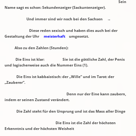
Sein
Name sagt es schon: Sekundenzeiger (Sackuntenzeiger).
Und immer sind wir noch bei den Sachsen →
Diese reden sexisch und haben dies auch
bei der
Gestaltung der Uhr
meisterhaft
umgesetzt.
Also zu den Zahlen (Stunden):
Die Eins ist klar: Sie ist die göttliche Zahl, der Penis
und logischerweise auch die
Nummer Eins (1).
Die Eins ist kabbaistisch: der „Wille” und im Tarot: der
„Zauberer”.
Denn nur der Eine kann zaubern,
indem er seinen Zustand verändert.
Die Zahl steht für den Ursprung und ist das Mass aller Dinge
Die Eins ist die Zahl der höchsten
Erkenntnis und der höchsten Weisheit