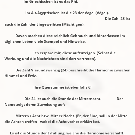
Im Griechischen ist es das Phi.
Im Alt-Ägyptischen ist die 23 der Vogel (Vögel).
Die Zahl 23 ist
auch die Zahl der Eingeweihten (Mächtigen).
Davon machen diese reichlich Gebrauch und hinterlassen im
täglichen Leben viele
Stempel und Hinweise.
Ich erspare mir, diese aufzuzeigen. (Selbst die
Werbung und die Nachrichten sind dort
vertreten).
Die Zahl Vierundzwanzig (24) beschreibt die Harmonie zwischen
Himmel und Erde.
Ihre Quersumme ist ebenfalls 6!
Die 24 ist auch die Stunde der Mitternacht. Der
Name zeigt deren Zuweisung auf:
Mittern / Acht bzw. Mitt er Nacht. (Er, der Eine, soll in der
Mitte
die Achten treffen - wobei die Acht vorher erklärt ist).
Es ist die Stunde der Erfüllung, welche die Harmonie verschafft.