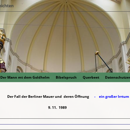
hichten
Der Mann mt dem Goldhelm
Bibelspruch
Querbeet
Datenschutze
Der Fall der Berliner Mauer und deren Öffnung
- ein großer Irrtum 
9. 11. 1989