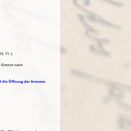
. 11. ).
r Grenze nach
nd die Öffnung der Grenzen