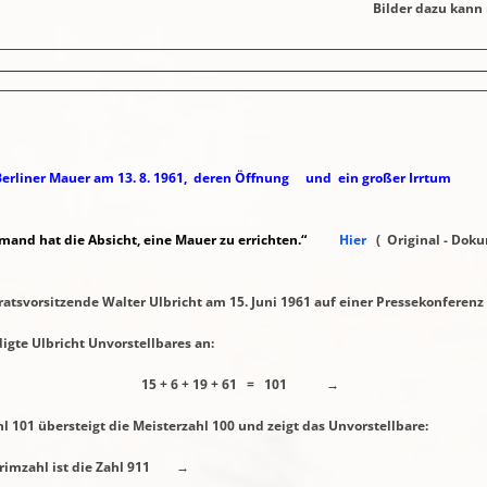
r dazu kann m
Berliner Mauer am 13. 8. 1961, deren Öffnung und ein großer Irrtum
mand hat die Absicht, eine Mauer zu errichten.“
Hier
( Original - Doku
rsitzende Walter Ulbricht am 15. Juni 1961 auf einer Pressekonferenz in
ht Unvorstellbares an:
19 + 61 = 101 →
 die Meisterzahl 100 und zeigt das Unvorstellbare:
ist die Zahl 911 →