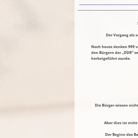
Der Vorgang als solcher
Noch heute denken 999 von 10
den Bürgern der „DDR“ selbs
herbeigeführt wurde.
Folgen Sie mir in de
Die Bürger wissen nicht, wi
Aber dies ist nicht so schli
Der Beginn des Bau der Ber