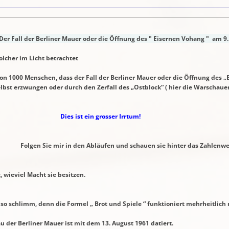
Der Fall der Berliner Mauer oder die Öffnung des " Eisernen Vohang " am 9.
 im Licht betrachtet
00 Menschen, dass der Fall der Berliner Mauer oder die
Öffnung des „
t erzwungen oder durch den Zerfall
des „Ostblock“ ( hier die Warschauer
Dies ist ein grosser Irrtum!
n Abläufen und schauen sie hinter das Zahlenwer
eviel Macht sie besitzen.
mm, denn die Formel „ Brot und Spiele “ funktioniert mehrheitlich 
liner Mauer ist mit dem 13. August 1961 datiert.