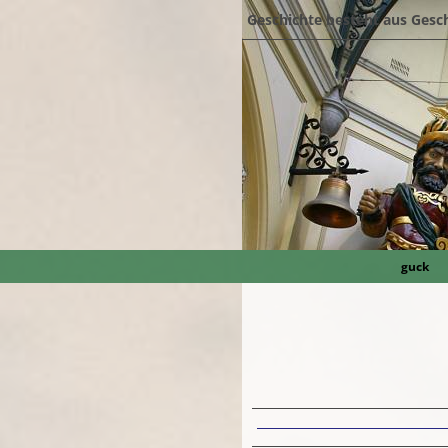
Geschichte besteht aus Gesc
guck