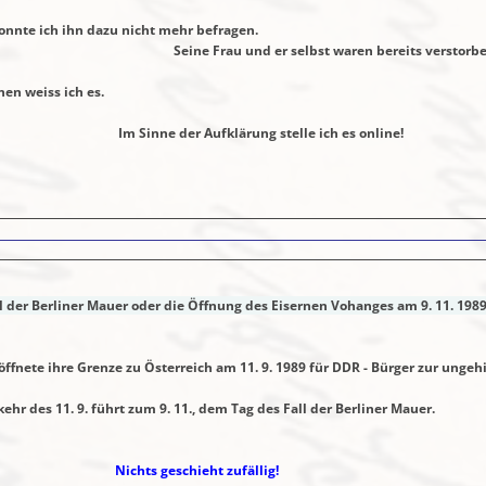
n dazu nicht mehr befragen.
 er selbst waren bereits verstorben
s ich es.
fklärung stelle ich es online!
l der Berliner Mauer oder die Öffnung des Eisernen Vohanges am 9. 11. 198
te ihre Grenze zu Österreich am 11. 9. 1989 für DDR - Bürger zur ungehi
hrt zum 9. 11., dem Tag des Fall der Berliner Mauer.
Nichts geschieht zufällig!